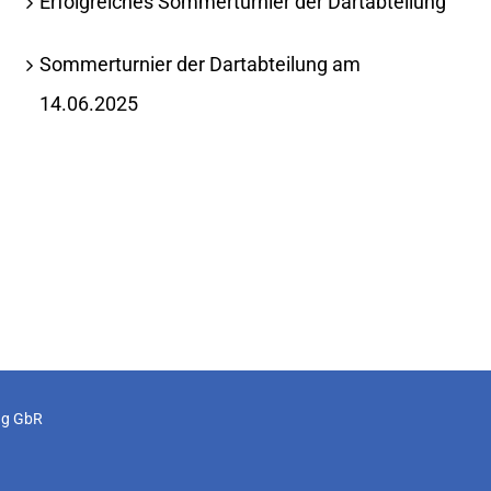
Erfolgreiches Sommerturnier der Dartabteilung
Sommerturnier der Dartabteilung am
14.06.2025
ug GbR