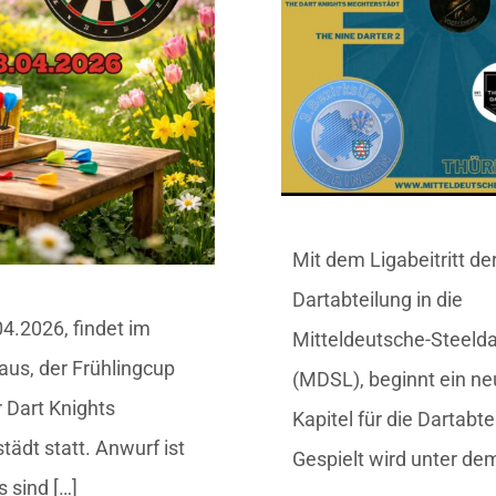
Mit dem Ligabeitritt de
Dartabteilung in die
.2026, findet im
Mitteldeutsche-Steelda
aus, der Frühlingcup
(MDSL), beginnt ein n
 Dart Knights
Kapitel für die Dartabte
ädt statt. Anwurf ist
Gespielt wird unter dem
s sind […]