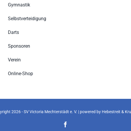
Gymnastik
Selbstverteidigung
Darts
Sponsoren
Verein
Online-Shop
right 2026 - SV Victoria Mechterstädt e. V. | powered by
Hebestreit & Kr