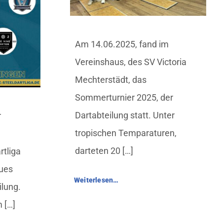
Am 14.06.2025, fand im
Vereinshaus, des SV Victoria
Mechterstädt, das
Sommerturnier 2025, der
Dartabteilung statt. Unter
r
tropischen Temparaturen,
darteten 20 […]
rtliga
eues
Weiterlesen…
ilung.
 […]