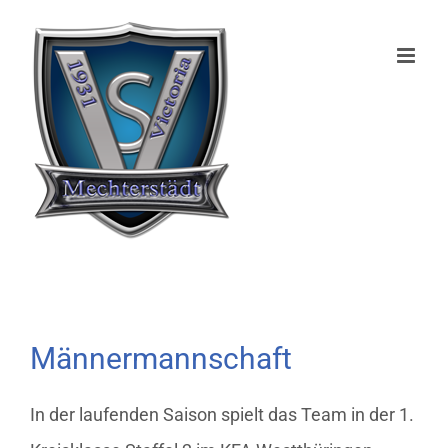
Zum
Inhalt
springen
Männermannschaft
In der laufenden Saison spielt das Team in der 1.